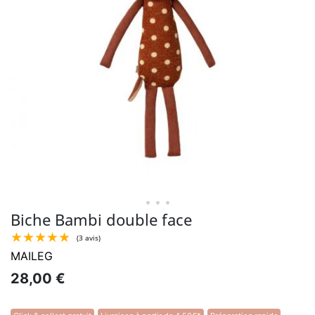
• • •
Biche Bambi double face
MAILEG
28,00 €