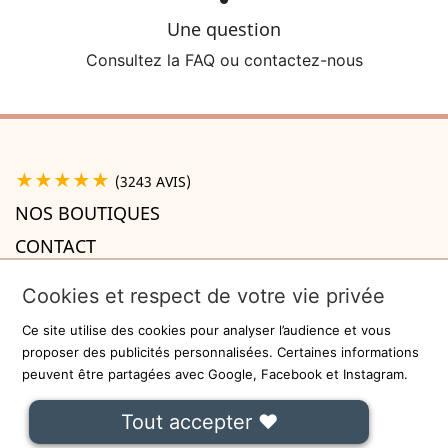
Une question
Consultez la FAQ ou contactez-nous
★★★★★
(3243 AVIS)
NOS BOUTIQUES
CONTACT
A PROPOS

Cookies et respect de votre vie privée
INFORMATIONS

Ce site utilise des cookies pour analyser l’audience et vous
Recevez la newsletter
proposer des publicités personnalisées. Certaines informations
peuvent être partagées avec Google, Facebook et Instagram.
ok
Tout accepter ❤
On ne communiquera jamais votre adresse e-mail à des tiers.