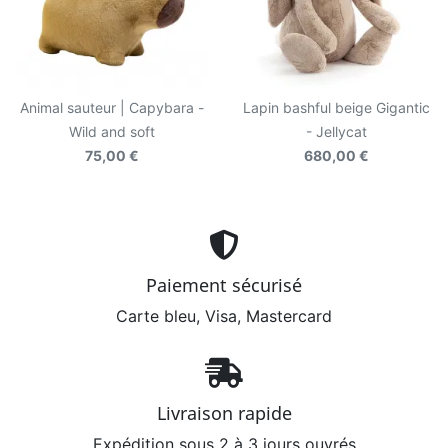
Animal sauteur | Capybara -
Lapin bashful beige Gigantic
Wild and soft
- Jellycat
75,00 €
680,00 €
Paiement sécurisé
Carte bleu, Visa, Mastercard
Livraison rapide
Expédition sous 2 à 3 jours ouvrés