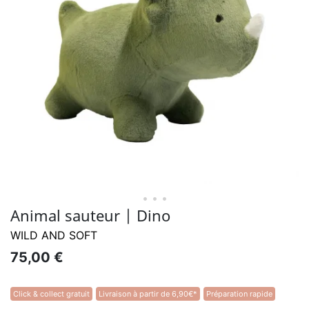
• • •
Animal sauteur | Dino
WILD AND SOFT
75,00 €
Click & collect gratuit
Livraison à partir de 6,90€*
Préparation rapide