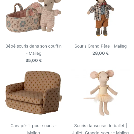
Bébé souris dans son couffin
Souris Grand Père - Maileg
- Maileg
28,00 €
35,00 €
Canapé-lit pour souris -
Souris danseuse de ballet |
Maileg
Juliet, Grande-soeur - Maileg