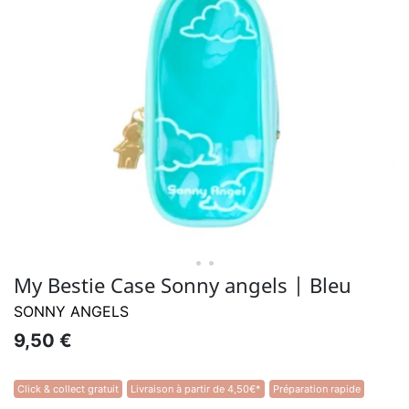
• •
My Bestie Case Sonny angels | Bleu
SONNY ANGELS
9,50 €
Click & collect gratuit
Livraison à partir de 4,50€*
Préparation rapide