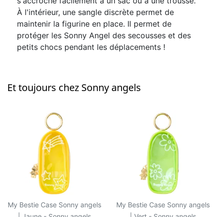
s'accroche facilement à un sac ou à une trousse.
À l'intérieur, une sangle discrète permet de
maintenir la figurine en place. Il permet de
protéger les Sonny Angel des secousses et des
petits chocs pendant les déplacements !
Et toujours chez Sonny angels
My Bestie Case Sonny angels
My Bestie Case Sonny angels
| Jaune - Sonny angels
| Vert - Sonny angels