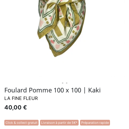
• •
Foulard Pomme 100 x 100 | Kaki
LA FINE FLEUR
40,00 €
Click & collect gratuit
Livraison à partir de 5€*
Préparation rapide