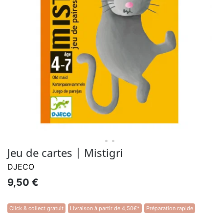
• •
Jeu de cartes | Mistigri
DJECO
9,50 €
Click & collect gratuit
Livraison à partir de 4,50€*
Préparation rapide