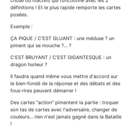
chose ou machin) qui fonctionne avec les 2
définitions ! Et le plus rapide remporte les cartes
posées.
Exemple :
ÇA PIQUE / C'EST GLUANT : une méduse ? un
piment qui se mouche ?... ?
C'EST BRUYANT / C'EST GIGANTESQUE : un
dragon hurleur ?
Il faudra quand même vous mettre d'accord sur
le bien-fondé de la réponse et des débats et des
fous-rires peuvent démarrer !
Des cartes "action" pimentent la partie : troquer
son tas de cartes avec l'adversaire, changer de
couleurs... rien n'est jamais gagné dans la Bataille
!