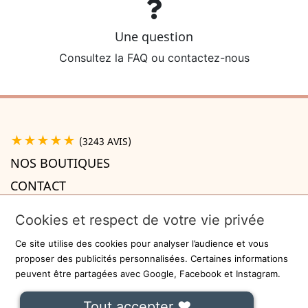
Une question
Consultez la FAQ ou contactez-nous
★★★★★
(3243 AVIS)
NOS BOUTIQUES
CONTACT
A PROPOS

Cookies et respect de votre vie privée
INFORMATIONS

Ce site utilise des cookies pour analyser l’audience et vous
Recevez la newsletter
proposer des publicités personnalisées. Certaines informations
peuvent être partagées avec Google, Facebook et Instagram.
ok
Tout accepter ❤