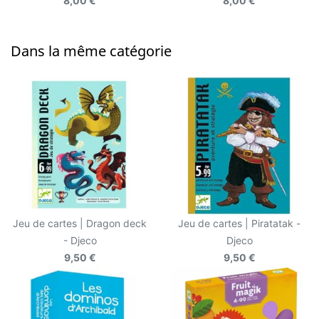
8,00 €
8,00 €
Dans la même catégorie
Jeu de cartes | Dragon deck
Jeu de cartes | Piratatak -
- Djeco
Djeco
9,50 €
9,50 €