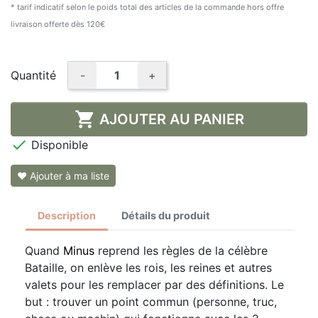
* tarif indicatif selon le poids total des articles de la commande hors offre
livraison offerte dès 120€
Quantité
-
+

AJOUTER AU PANIER

Disponible
❤ Ajouter à ma liste
Description
Détails du produit
Quand
Minus
reprend les règles de la célèbre
Bataille, on enlève les rois, les reines et autres
valets pour les remplacer par des définitions. Le
but : trouver un point commun (personne, truc,