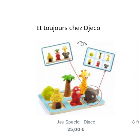
Et toujours chez Djeco
Jeu Spacio - Djeco
8 f
25,00 €