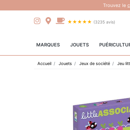
Gestion des cookies
Trouvez le
c
★★★★★
(3235 avis)
MARQUES
JOUETS
PUÉRICULTU
Accueil
Jouets
Jeux de société
Jeu lit