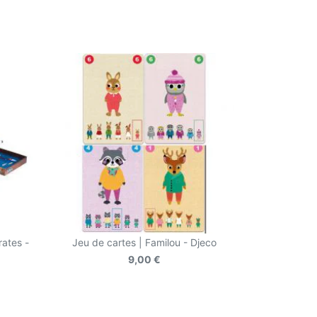
rates -
Jeu de cartes | Familou - Djeco
9,00 €