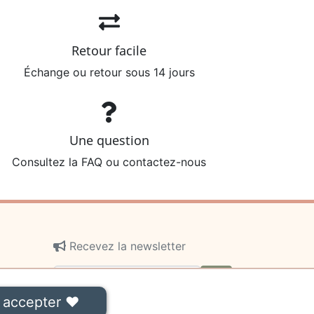
Retour facile
Échange ou retour sous 14 jours
Une question
Consultez la FAQ ou contactez-nous
Recevez la newsletter
ok
 accepter ❤
On ne communiquera jamais votre