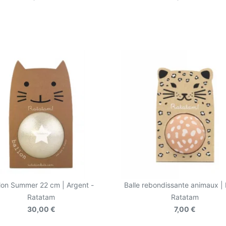
lon Summer 22 cm | Argent -
Balle rebondissante animaux | 
Ratatam
Ratatam
30,00 €
7,00 €