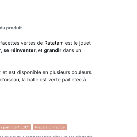
 du produit
 facettes vertes de
Ratatam
est le jouet
r, se réinventer,
et
grandir
dans un
 et est disponible en plusieurs couleurs.
oiseau, la balle est verte pailletée à
 à partir de 4,50€*
Préparation rapide