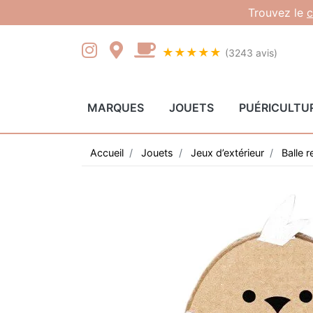
Gestion des cookies
Trouvez le
c
★★★★★
(3243 avis)
MARQUES
JOUETS
PUÉRICULTU
Accueil
Jouets
Jeux d’extérieur
Balle 