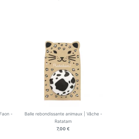
Faon -
Balle rebondissante animaux | Vâche -
Ratatam
7,00 €