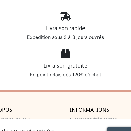
Livraison rapide
Expédition sous 2 à 3 jours ouvrés
Livraison gratuite
En point relais dès 120€ d'achat
OPOS
INFORMATIONS
ommes-nous ?
Questions fréquentes
u de naissance
Livraison et retour