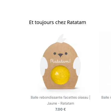
Et toujours chez Ratatam
Balle rebondissante facettes oiseau |
Balle
Jaune - Ratatam
7,00 €