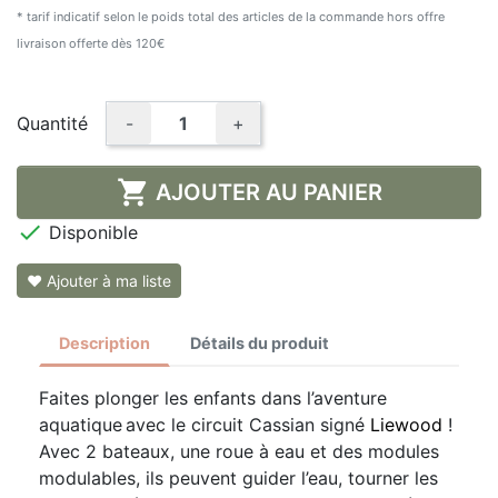
* tarif indicatif selon le poids total des articles de la commande hors offre
livraison offerte dès 120€
Quantité
-
+

AJOUTER AU PANIER

Disponible
❤ Ajouter à ma liste
Description
Détails du produit
Faites plonger les enfants dans l’aventure
aquatique avec le circuit Cassian signé
Liewood
!
Avec 2 bateaux, une roue à eau et des modules
modulables, ils peuvent guider l’eau, tourner les