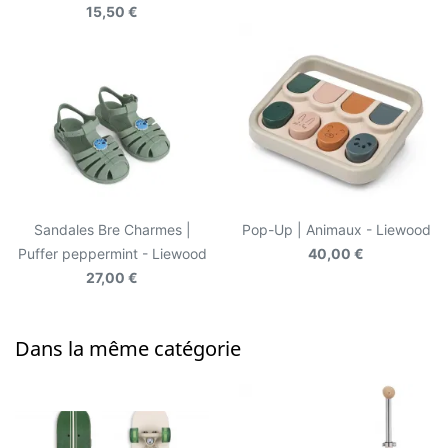
15,50 €
Sandales Bre Charmes |
Pop-Up | Animaux - Liewood
Puffer peppermint - Liewood
40,00 €
27,00 €
Dans la même catégorie