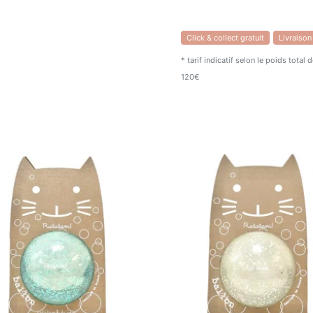
Click & collect gratuit
Livraison
* tarif indicatif selon le poids total
120€