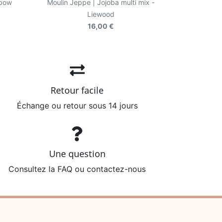
nbow
Moulin Jeppe | Jojoba multi mix -
Liewood
16,00 €
Retour facile
Échange ou retour sous 14 jours
Une question
Consultez la FAQ ou contactez-nous