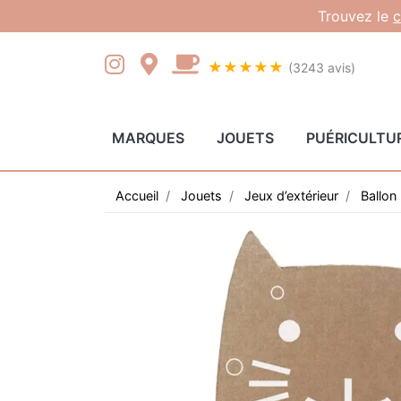
Gestion des cookies
Trouvez le
c
★★★★★
(3243 avis)
MARQUES
JOUETS
PUÉRICULTU
Accueil
Jouets
Jeux d’extérieur
Ballon