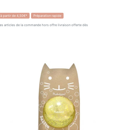
 à partir de 4,50€*
Préparation rapide
 des articles de la commande hors offre livraison offerte dès