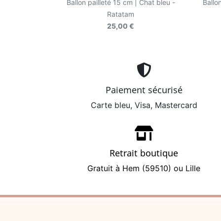
Ballon pailleté 15 cm | Chat bleu -
Ballo
Ratatam
25,00 €
Paiement sécurisé
Carte bleu, Visa, Mastercard
Retrait boutique
Gratuit à Hem (59510) ou Lille