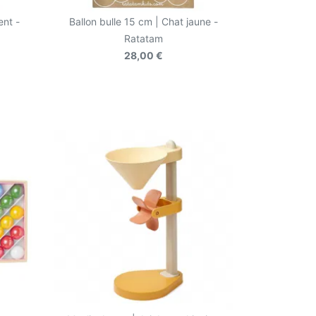
ent -
Ballon bulle 15 cm | Chat jaune -
Ratatam
28,00 €