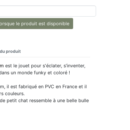
rsque le produit est disponible
 du produit
am
est le jouet pour s'éclater, s’inventer,
r dans un monde funky et coloré !
, il est fabriqué en PVC en France et il
rs couleurs.
e petit chat ressemble à une belle bulle