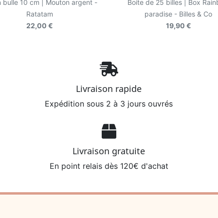
n bulle 10 cm | Mouton argent -
Boite de 25 billes | Box Rai
Ratatam
paradise - Billes & Co
22,00 €
19,90 €
Livraison rapide
Expédition sous 2 à 3 jours ouvrés
Livraison gratuite
En point relais dès 120€ d'achat