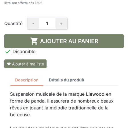
livraison offerte dès 120€
Quantité
-
+

AJOUTER AU PANIER

Disponible
❤ Ajouter à ma liste
Description
Détails du produit
Suspension musicale de la marque
Liewood
en
forme de panda. Il assurera de nombreux beaux
rêves en jouant la mélodie traditionnelle de la
berceuse.