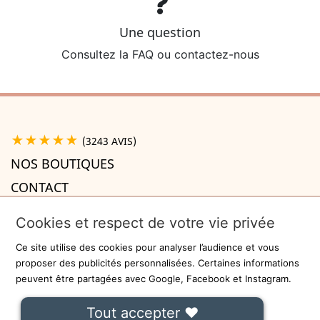
Une question
Consultez la FAQ ou contactez-nous
★★★★★
(3243 AVIS)
NOS BOUTIQUES
CONTACT
A PROPOS

Cookies et respect de votre vie privée
INFORMATIONS

Ce site utilise des cookies pour analyser l’audience et vous
Recevez la newsletter
proposer des publicités personnalisées. Certaines informations
peuvent être partagées avec Google, Facebook et Instagram.
ok
Tout accepter ❤
On ne communiquera jamais votre adresse e-mail à des tiers.