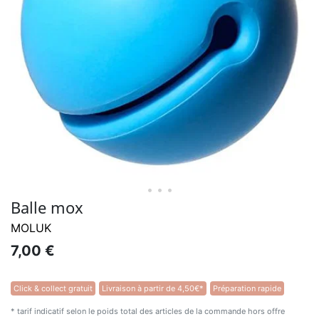
• • •
Balle mox
MOLUK
7,00 €
Click & collect gratuit
Livraison à partir de 4,50€*
Préparation rapide
* tarif indicatif selon le poids total des articles de la commande hors offre