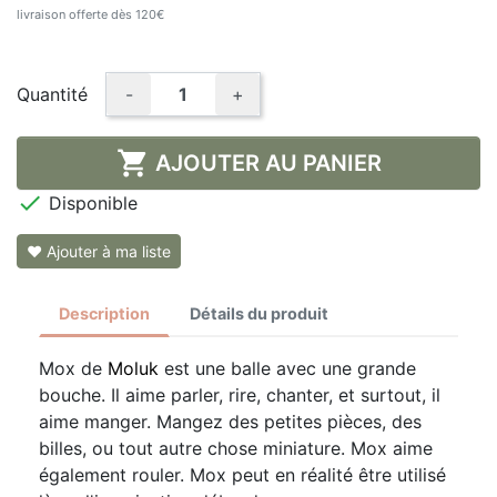
livraison offerte dès 120€
Quantité
-
+

AJOUTER AU PANIER

Disponible
❤ Ajouter à ma liste
Description
Détails du produit
Mox de
Moluk
est une balle avec une grande
bouche. Il aime parler, rire, chanter, et surtout, il
aime manger. Mangez des petites pièces, des
billes, ou tout autre chose miniature. Mox aime
également rouler. Mox peut en réalité être utilisé