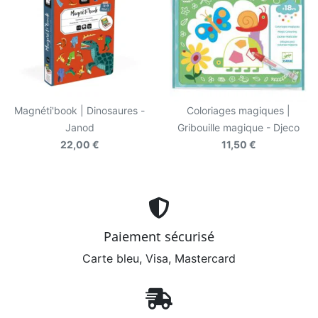
Magnéti'book | Dinosaures -
Coloriages magiques |
Janod
Gribouille magique - Djeco
22,00 €
11,50 €
Paiement sécurisé
Carte bleu, Visa, Mastercard