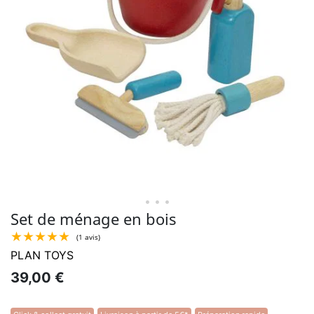
• • •
Set de ménage en bois
PLAN TOYS
39,00 €