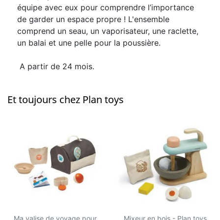
équipe avec eux pour comprendre l’importance
de garder un espace propre ! L'ensemble
comprend un seau, un vaporisateur, une raclette,
un balai et une pelle pour la poussière.
A partir de 24 mois.
Et toujours chez Plan toys
Ma valise de voyage pour
Mixeur en bois - Plan toys