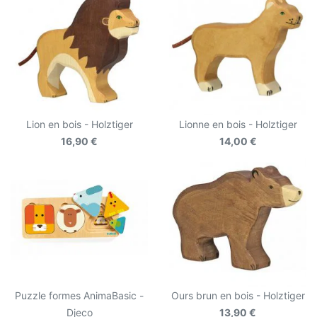
Lion en bois - Holztiger
Lionne en bois - Holztiger
16,90 €
14,00 €
Puzzle formes AnimaBasic -
Ours brun en bois - Holztiger
Djeco
13,90 €