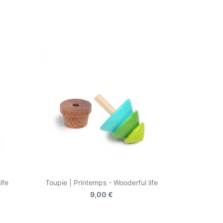
ife
Toupie | Printemps - Wooderful life
9,00 €