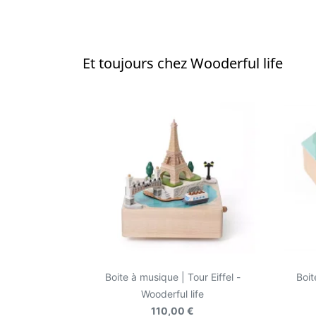
Et toujours chez Wooderful life
Boite à musique | Tour Eiffel -
Boit
Wooderful life
110,00 €