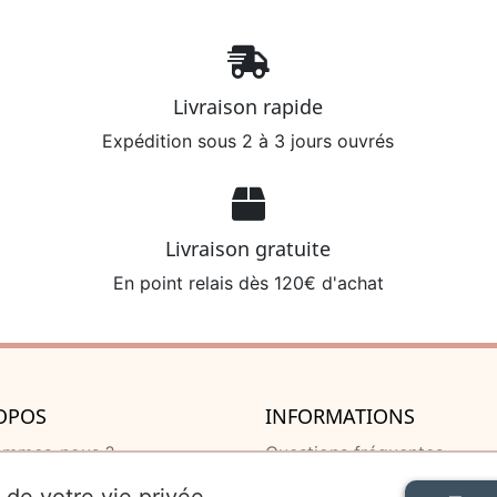
Livraison rapide
Expédition sous 2 à 3 jours ouvrés
Livraison gratuite
En point relais dès 120€ d'achat
OPOS
INFORMATIONS
ommes-nous ?
Questions fréquentes
u de naissance
Livraison et retour