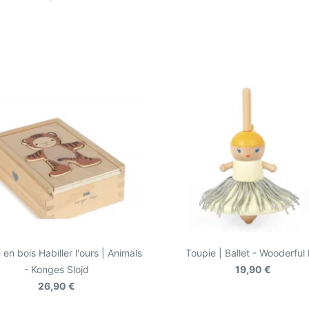
encore.
 en bois Habiller l'ours | Animals
Toupie | Ballet - Wooderful l
- Konges Slojd
19,90 €
26,90 €