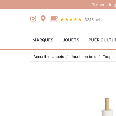
Gestion des cookies
Trouvez le
c
★★★★★
(3243 avis)
MARQUES
JOUETS
PUÉRICULTU
Accueil
Jouets
Jouets en bois
Toupie 