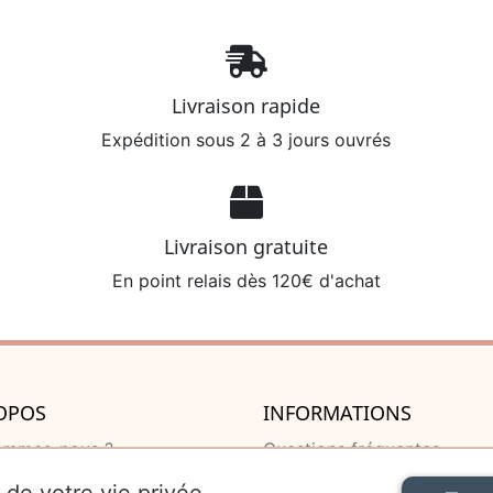
Livraison rapide
Expédition sous 2 à 3 jours ouvrés
Livraison gratuite
En point relais dès 120€ d'achat
OPOS
INFORMATIONS
ommes-nous ?
Questions fréquentes
u de naissance
Livraison et retour