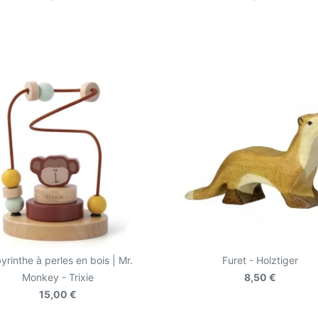
yrinthe à perles en bois | Mr.
Furet - Holztiger
Monkey - Trixie
8,50 €
15,00 €