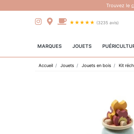
Gestion des cookies
Trouvez le
c
★★★★★
(3235 avis)
MARQUES
JOUETS
PUÉRICULTU
Accueil
Jouets
Jouets en bois
Kit réc