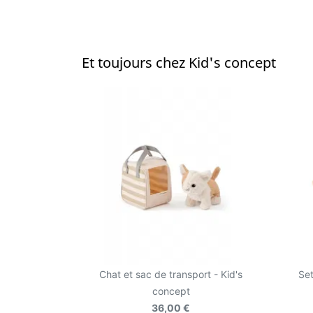
Et toujours chez Kid's concept
Chat et sac de transport - Kid's
Set
concept
36,00 €