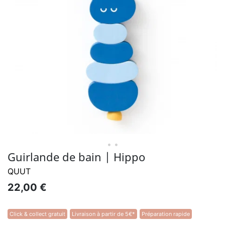
• •
Guirlande de bain | Hippo
QUUT
22,00 €
Click & collect gratuit
Livraison à partir de 5€*
Préparation rapide