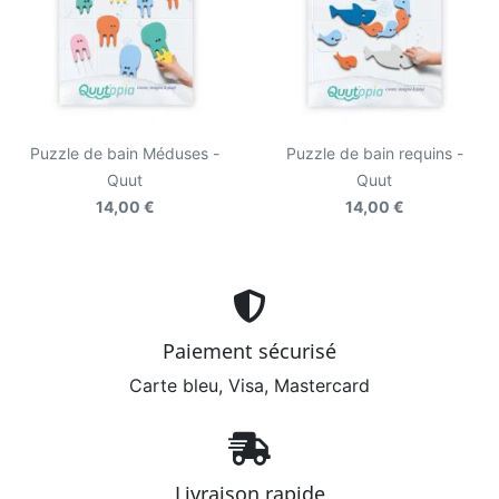
Puzzle de bain Méduses -
Puzzle de bain requins -
Quut
Quut
14,00 €
14,00 €
Paiement sécurisé
Carte bleu, Visa, Mastercard
Livraison rapide