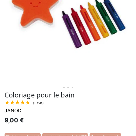
• • •
Coloriage pour le bain
JANOD
9,00 €