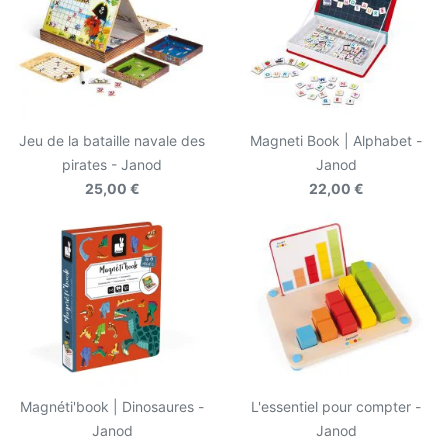
Jeu de la bataille navale des
Magneti Book | Alphabet -
pirates - Janod
Janod
25,00 €
22,00 €
Magnéti'book | Dinosaures -
L'essentiel pour compter -
Janod
Janod