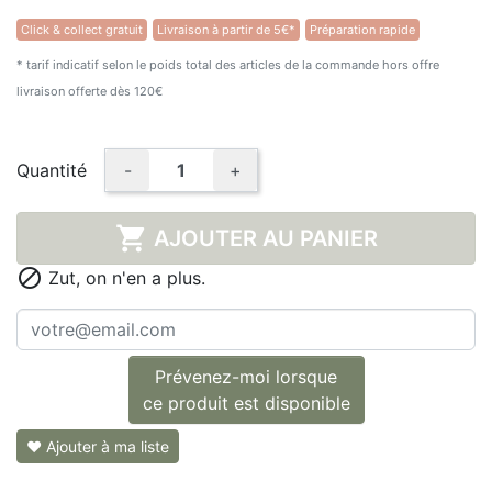
Click & collect gratuit
Livraison à partir de 5€*
Préparation rapide
★★★★★
(1 avis)
* tarif indicatif selon le poids total des articles de la commande hors offre
livraison offerte dès 120€
Quantité
-
+

AJOUTER AU PANIER

Zut, on n'en a plus.
Prévenez-moi lorsque
ce produit est disponible
❤ Ajouter à ma liste