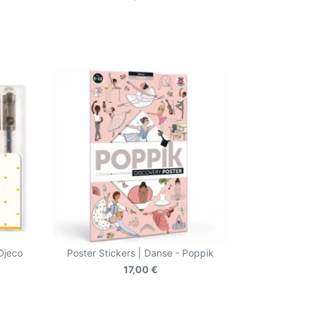
 Djeco
Poster Stickers | Danse - Poppik
17,00 €