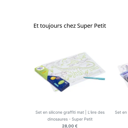
Et toujours chez Super Petit
Set en silicone graffiti mat | L'ère des
Set en 
dinosaures - Super Petit
28,00 €