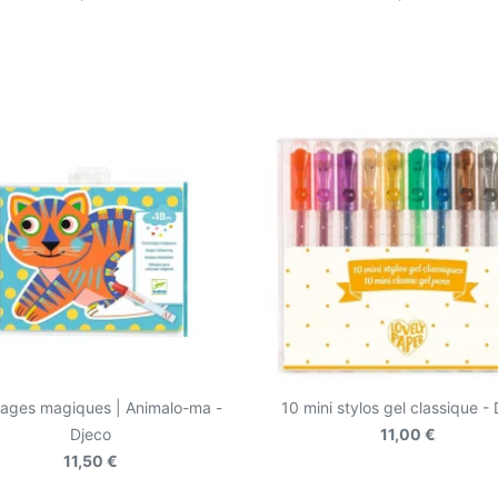
iages magiques | Animalo-ma -
10 mini stylos gel classique -
Djeco
11,00 €
11,50 €