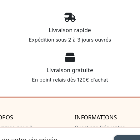
Livraison rapide
Expédition sous 2 à 3 jours ouvrés
Livraison gratuite
En point relais dès 120€ d'achat
OPOS
INFORMATIONS
ommes-nous ?
Questions fréquentes
u de naissance
Livraison et retour