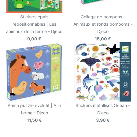
Stickers épais
Collage de pompons |
repositionnables | Les
Animaux et ronds pompoms -
animaux de la ferme - Djeco
Djeco
9,00 €
15,00 €
Primo puzzle évolutif | A la
Stickers métallisés Océan -
ferme - Djeco
Djeco
11,50 €
3,90 €