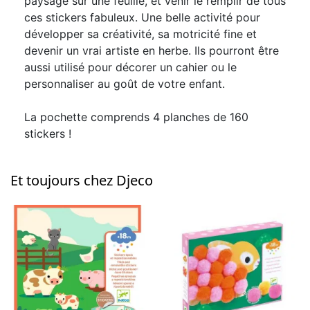
paysage sur une feuille, et venir le remplir de tous
ces stickers fabuleux. Une belle activité pour
développer sa créativité, sa motricité fine et
devenir un vrai artiste en herbe. Ils pourront être
aussi utilisé pour décorer un cahier ou le
personnaliser au goût de votre enfant.
La pochette comprends 4 planches de 160
stickers !
Et toujours chez Djeco