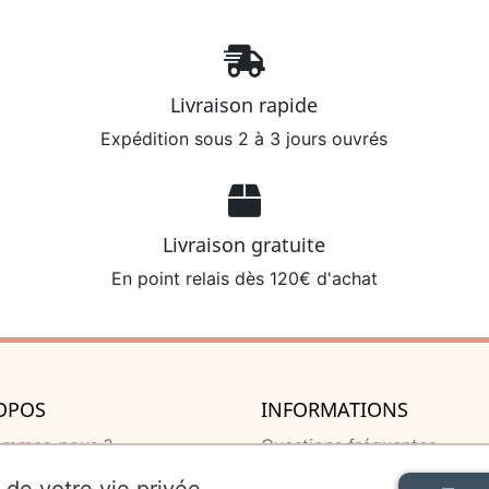
Livraison rapide
Expédition sous 2 à 3 jours ouvrés
Livraison gratuite
En point relais dès 120€ d'achat
OPOS
INFORMATIONS
ommes-nous ?
Questions fréquentes
u de naissance
Livraison et retour