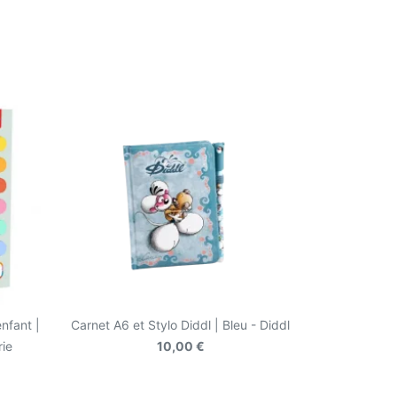
nfant |
Carnet A6 et Stylo Diddl | Bleu - Diddl
rie
10,00 €