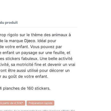
 du produit
rop rigolo sur le thème des animaux à
 de la marque
Djeco
. Idéal pour
 de votre enfant. Vous pouvez par
 enfant un paysage sur une feuille, et
ces stickers fabuleux. Une belle activité
vité, sa motricité fine et devenir un vrai
ront être aussi utilisé pour décorer un
r au goût de votre enfant.
 planches de 160 stickers.
 à partir de 4,50€*
Préparation rapide