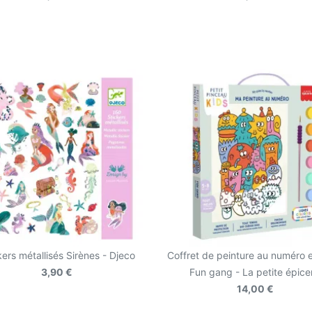
kers métallisés Sirènes - Djeco
Coffret de peinture au numéro e
3,90 €
Fun gang - La petite épice
14,00 €