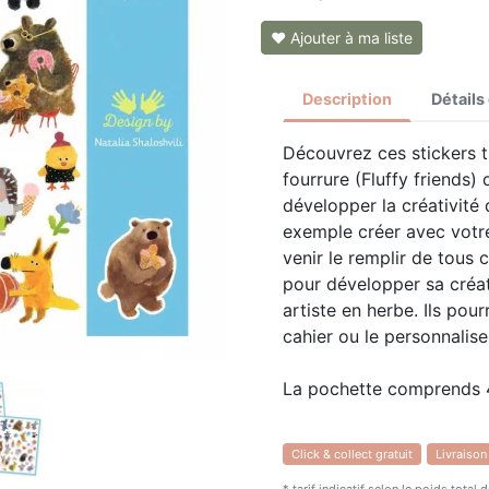
❤ Ajouter à ma liste
Description
Détails
Découvrez ces stickers t
fourrure (Fluffy friends)
développer la créativité
exemple créer avec votre
venir le remplir de tous 
pour développer sa créati
artiste en herbe. Ils pour
cahier ou le personnalise
La pochette comprends 4
Click & collect gratuit
Livraison