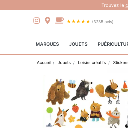
Gestion des cookies
Trouvez le
c
★★★★★
(3235 avis)
MARQUES
JOUETS
PUÉRICULTU
Accueil
Jouets
Loisirs créatifs
Stickers