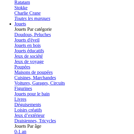
Ratatam
Stokke
Charlie Crane
Toutes les marques
Jouets
Jouets
Par catégorie
Doudous, Peluches
Jouets d'éveil
Jouets en bois
Jouets éducatifs
Jeux de société
Jeux de voyage
Poupées
Maisons de poupées
Cuisines, Marchandes
Voitures, Garages, Circuits
Figurines
Jouets pour le bain
Livres
Déguisements
Loisirs créatifs
Jeux d’extérieur
Draisiennes, Tricycles
Jouets
Par âge
0-1 an