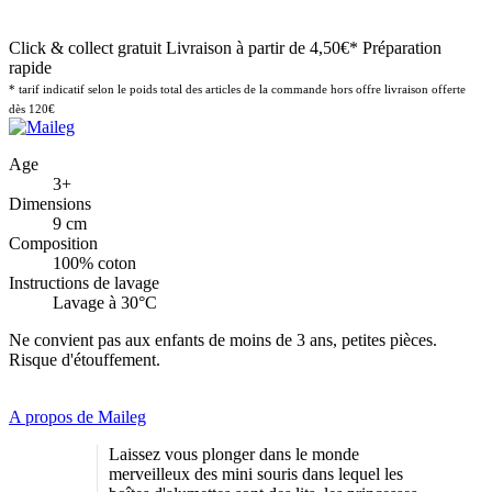
Click & collect gratuit
Livraison à partir de 4,50€*
Préparation
rapide
* tarif indicatif selon le poids total des articles de la commande hors offre livraison offerte
dès 120€
Age
3+
Dimensions
9 cm
Composition
100% coton
Instructions de lavage
Lavage à 30°C
Ne convient pas aux enfants de moins de 3 ans, petites pièces.
Risque d'étouffement.
A propos de Maileg
Laissez vous plonger dans le monde
merveilleux des mini souris dans lequel les