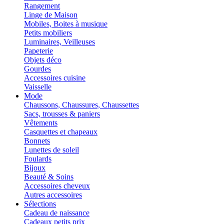
Rangement
Linge de Maison
Mobiles, Boites à musique
Petits mobiliers
Luminaires, Veilleuses
Papeterie
Objets déco
Gourdes
Accessoires cuisine
Vaisselle
Mode
Chaussons, Chaussures, Chaussettes
Sacs, trousses & paniers
Vêtements
Casquettes et chapeaux
Bonnets
Lunettes de soleil
Foulards
Bijoux
Beauté & Soins
Accessoires cheveux
Autres accessoires
Sélections
Cadeau de naissance
Cadeaux petits prix