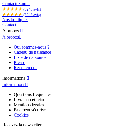
Contactez-nous
★★★★★
(3243 avis)
★★★★★
(3243 avis)
Nos boutiques
Contact
A propos

A propos

Qui sommes-nous ?
Cadeau de naissance
Liste de naissance
Presse
Recrutement
Informations

Informations

Questions fréquentes
Livraison et retour
Mentions légales
Paiement sécurisé
Cookies
Recevez la newsletter