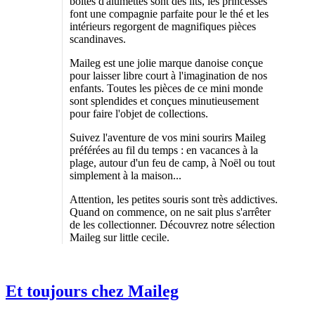
boîtes d'alumettes sont des lits, les princesses
font une compagnie parfaite pour le thé et les
intérieurs regorgent de magnifiques pièces
scandinaves.
Maileg est une jolie marque danoise conçue
pour laisser libre court à l'imagination de nos
enfants. Toutes les pièces de ce mini monde
sont splendides et conçues minutieusement
pour faire l'objet de collections.
Suivez l'aventure de vos mini sourirs Maileg
préférées au fil du temps : en vacances à la
plage, autour d'un feu de camp, à Noël ou tout
simplement à la maison...
Attention, les petites souris sont très addictives.
Quand on commence, on ne sait plus s'arrêter
de les collectionner. Découvrez notre sélection
Maileg sur little cecile.
Et toujours chez Maileg