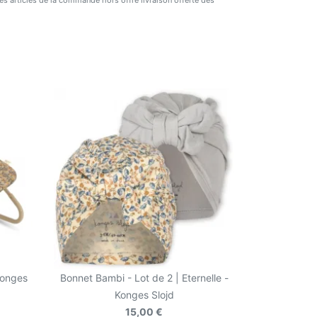
 des articles de la commande hors offre livraison offerte dès
Konges
Bonnet Bambi - Lot de 2 | Eternelle -
Konges Slojd
15,00 €