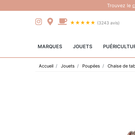
Gestion des cookies
Trouvez le
c
★★★★★
(3243 avis)
MARQUES
JOUETS
PUÉRICULTU
Accueil
Jouets
Poupées
Chaise de ta