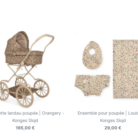
tte landau poupée | Orangery -
Ensemble pour poupée | Loulo
Konges Slojd
Konges Slojd
165,00 €
29,00 €