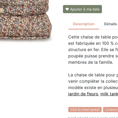
❤ Ajouter à ma liste
Description
Détails
Cette chaise de table p
est fabriquée en 100 % 
structure en fer. Elle se 
poupée puisse prendre s
membres de la famille.
La chaise de table pour 
venir compléter la colle
modèle existe en plusieur
jardin de fleurs
,
milk tan
Click & collect gratuit
Livraison