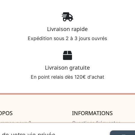
Livraison rapide
Expédition sous 2 à 3 jours ouvrés
Livraison gratuite
En point relais dès 120€ d'achat
OPOS
INFORMATIONS
ommes-nous ?
Questions fréquentes
u de naissance
Livraison et retour