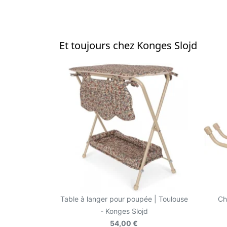
Et toujours chez Konges Slojd
Table à langer pour poupée | Toulouse
Ch
- Konges Slojd
54,00 €