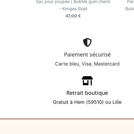
Sac pour poupée | Bubble gum check
Par
- Konges Slojd
Bubb
47,00 €
Paiement sécurisé
Carte bleu, Visa, Mastercard
Retrait boutique
Gratuit à Hem (59510) ou Lille