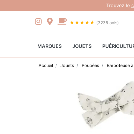
Gestion des cookies
Trouvez le
c
★★★★★
(3235 avis)
MARQUES
JOUETS
PUÉRICULTU
Accueil
Jouets
Poupées
Barboteuse à