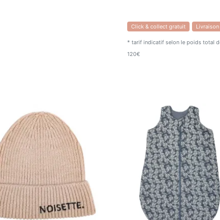
Click & collect gratuit
Livraison
* tarif indicatif selon le poids total
120€