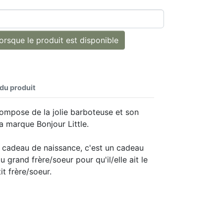
rsque le produit est disponible
 du produit
ompose de la jolie barboteuse et son
a marque Bonjour Little.
 cadeau de naissance, c'est un cadeau
u grand frère/soeur pour qu'il/elle ait le
t frère/soeur.