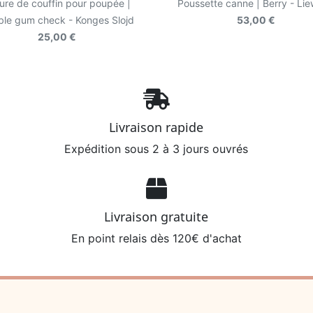
ure de couffin pour poupée |
Poussette canne | Berry - Li
le gum check - Konges Slojd
53,00 €
25,00 €
Livraison rapide
Expédition sous 2 à 3 jours ouvrés
Livraison gratuite
En point relais dès 120€ d'achat