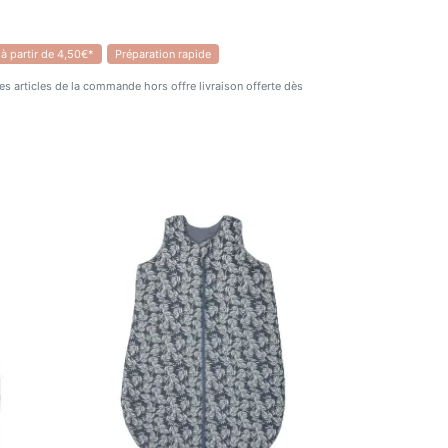
 à partir de 4,50€*
Préparation rapide
 des articles de la commande hors offre livraison offerte dès