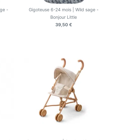
ge -
Gigoteuse 6-24 mois | Wild sage -
Bonjour Little
39,50 €