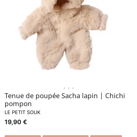
• • •
Tenue de poupée Sacha lapin | Chichi
pompon
LE PETIT SOUK
19,90 €