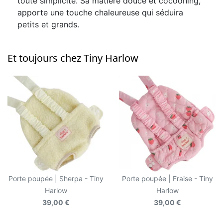
toute simplicité. Sa matière douce et cocooning,
apporte une touche chaleureuse qui séduira
petits et grands.
Et toujours chez Tiny Harlow
Porte poupée | Sherpa - Tiny
Porte poupée | Fraise - Tiny
Harlow
Harlow
39,00 €
39,00 €