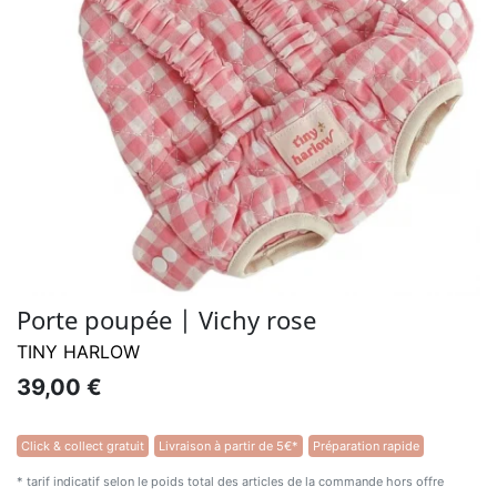
Porte poupée | Vichy rose
TINY HARLOW
39,00 €
Click & collect gratuit
Livraison à partir de 5€*
Préparation rapide
* tarif indicatif selon le poids total des articles de la commande hors offre