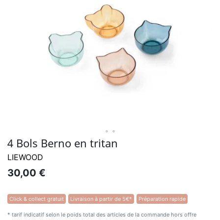
• •
4 Bols Berno en tritan
LIEWOOD
30,00 €
Click & collect gratuit
Livraison à partir de 5€*
Préparation rapide
* tarif indicatif selon le poids total des articles de la commande hors offre