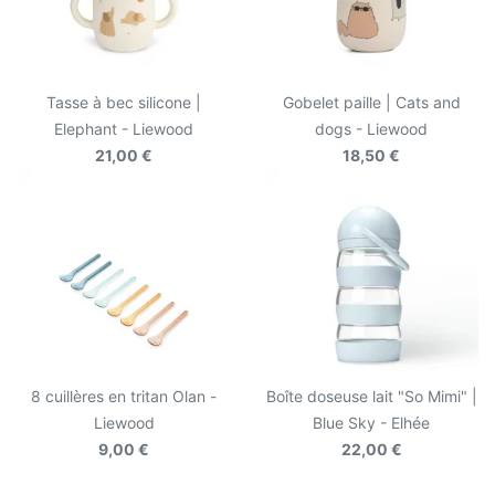
Tasse à bec silicone |
Gobelet paille | Cats and
Elephant - Liewood
dogs - Liewood
21,00 €
18,50 €
8 cuillères en tritan Olan -
Boîte doseuse lait "So Mimi" |
Liewood
Blue Sky - Elhée
9,00 €
22,00 €