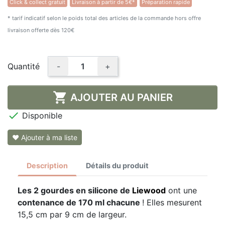
Click & collect gratuit
Livraison à partir de 5€*
Préparation rapide
* tarif indicatif selon le poids total des articles de la commande hors offre
livraison offerte dès 120€
Quantité
-
+

AJOUTER AU PANIER

Disponible
❤ Ajouter à ma liste
Description
Détails du produit
Les 2 gourdes en silicone de
Liewood
ont une
contenance de 170 ml chacune
! Elles mesurent
15,5 cm par 9 cm de largeur.