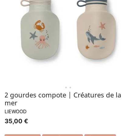
• •
2 gourdes compote | Créatures de la
mer
LIEWOOD
35,00 €