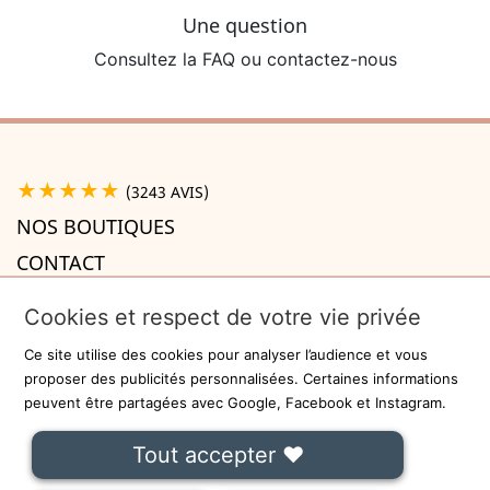
Une question
Consultez la FAQ ou contactez-nous
★★★★★
(3243 AVIS)
NOS BOUTIQUES
CONTACT
A PROPOS

Cookies et respect de votre vie privée
INFORMATIONS

Ce site utilise des cookies pour analyser l’audience et vous
Recevez la newsletter
proposer des publicités personnalisées. Certaines informations
peuvent être partagées avec Google, Facebook et Instagram.
ok
Tout accepter ❤
On ne communiquera jamais votre adresse e-mail à des tiers.