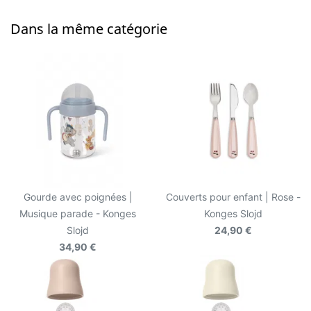
Dans la même catégorie
Gourde avec poignées |
Couverts pour enfant | Rose -
Musique parade - Konges
Konges Slojd
Slojd
24,90 €
34,90 €