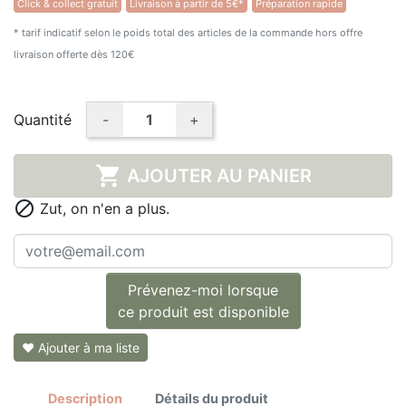
Click & collect gratuit
Livraison à partir de 5€*
Préparation rapide
* tarif indicatif selon le poids total des articles de la commande hors offre
livraison offerte dès 120€
Quantité
-
+

AJOUTER AU PANIER

Zut, on n'en a plus.
Prévenez-moi lorsque
ce produit est disponible
❤ Ajouter à ma liste
Description
Détails du produit