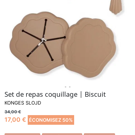
• •
Set de repas coquillage | Biscuit
KONGES SLOJD
34,00 €
17,00 €
ÉCONOMISEZ 50%