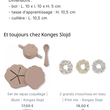
Dimensions :
- bol :
L. 10 x l. 10 x H. 5 cm
- tasse d'apprentissage :
H. 10,5 cm
- cuillère :
L. 10,5 cm
Et toujours chez Konges Slojd
Set de repas coquillage |
3 grands chouchous en tissu
Blush - Konges Slojd
| Print mix - Konges Slojd
17,00 €
18,00 €