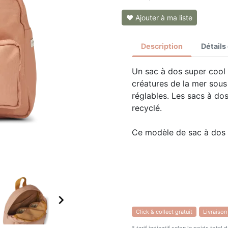
❤ Ajouter à ma liste
Description
Détails
Un sac à dos super cool 
créatures de la mer sous
réglables. Les sacs à do
recyclé.
Ce modèle de sac à dos

Click & collect gratuit
Livraison