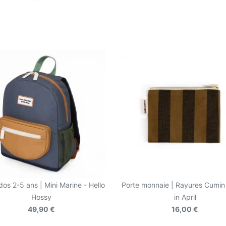
dos 2-5 ans | Mini Marine - Hello
Porte monnaie | Rayures Cumin
Hossy
in April
49,90 €
16,00 €