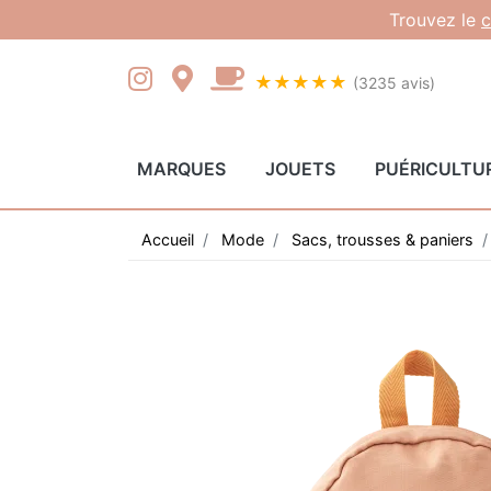
Gestion des cookies
Trouvez le
c
★★★★★
(3235 avis)
MARQUES
JOUETS
PUÉRICULTU
Accueil
Mode
Sacs, trousses & paniers