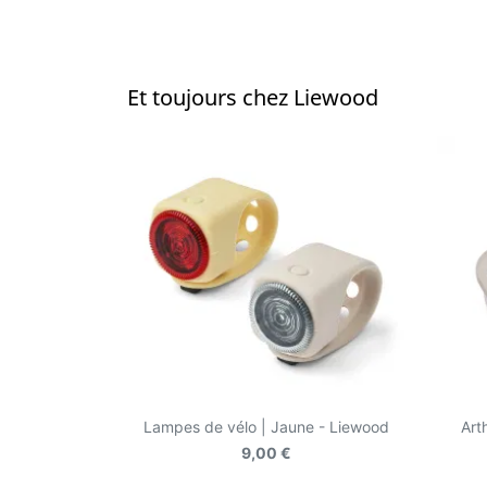
Et toujours chez Liewood
Lampes de vélo | Jaune - Liewood
Art
9,00 €