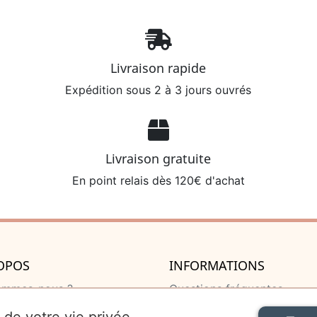
Livraison rapide
Expédition sous 2 à 3 jours ouvrés
Livraison gratuite
En point relais dès 120€ d'achat
OPOS
INFORMATIONS
ommes-nous ?
Questions fréquentes
u de naissance
Livraison et retour