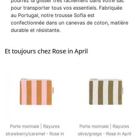
pourrez la glisser très facilement dans votre sac
pour transporter tous vos essentiels. Fabriquée
au Portugal, notre trousse Sofia est
confectionnée dans un canevas de coton, matière
durable et résistante.
Et toujours chez Rose in April
Porte monnaie | Rayures
Porte monnaie | Rayures
strawberry/caramel - Rose in
olive/greige - Rose in April