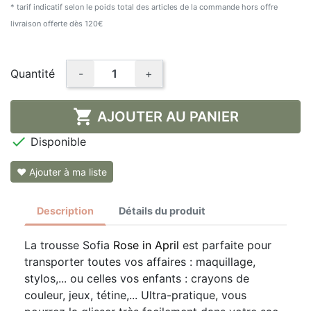
* tarif indicatif selon le poids total des articles de la commande hors offre
livraison offerte dès 120€
Quantité
-
+

AJOUTER AU PANIER

Disponible
❤ Ajouter à ma liste
Description
Détails du produit
La trousse Sofia
Rose in April
est parfaite pour
transporter toutes vos affaires : maquillage,
stylos,... ou celles vos enfants : crayons de
couleur, jeux, tétine,... Ultra-pratique, vous