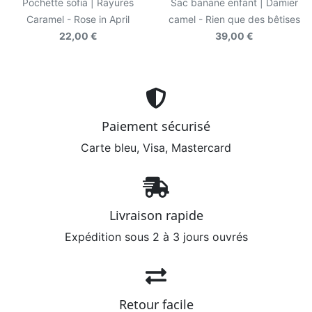
Pochette sofia | Rayures
Sac banane enfant | Damier
Caramel - Rose in April
camel - Rien que des bêtises
22,00 €
39,00 €
Paiement sécurisé
Carte bleu, Visa, Mastercard
Livraison rapide
Expédition sous 2 à 3 jours ouvrés
Retour facile