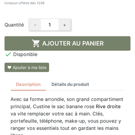
livraison offerte dès 120€
Quantité
-
+

AJOUTER AU PANIER

Disponible
❤ Ajouter à ma liste
Description
Détails du produit
Avec sa forme arrondie, son grand compartiment
principal, Custine le sac banane rose
Rive droite
va vite remplacer votre sac à main. Clés,
portefeuille, téléphone, make-up, vous pouvez y
ranger vos essentiels tout en gardant les mains