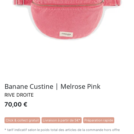
Banane Custine | Melrose Pink
RIVE DROITE
70,00 €
Click & collect gratuit
Livraison à partir de 5€*
Préparation rapide
* tarif indicatif selon le poids total des articles de la commande hors offre