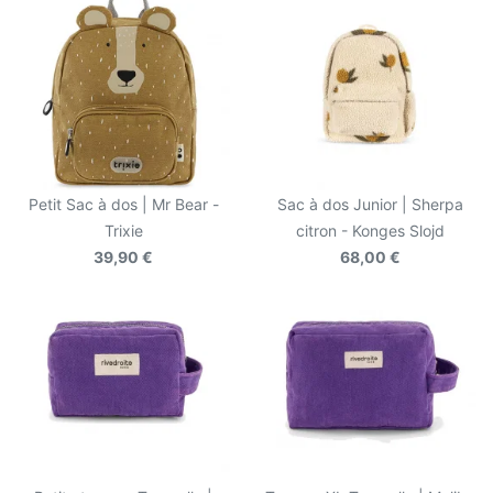
Petit Sac à dos | Mr Bear -
Sac à dos Junior | Sherpa
Trixie
citron - Konges Slojd
39,90 €
68,00 €