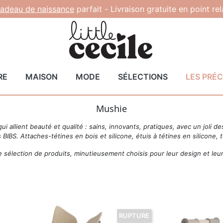
adeau de naissance
parfait -
Livraison gratuite en point re
RE
MAISON
MODE
SÉLECTIONS
LES PRÉ
Mushie
 allient beauté et qualité : sains, innovants, pratiques, avec un joli d
 BIBS. Attaches-tétines en bois et silicone, étuis à tétines en silicone,
 sélection de produits, minutieusement choisis pour leur design et leur
RUPTURE