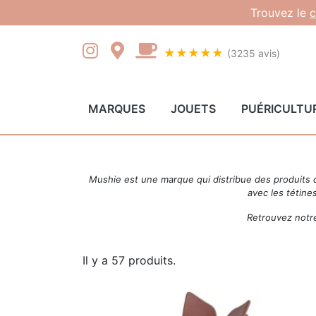
Gestion des cookies
Trouvez le
c
★★★★★
(3235 avis)
MARQUES
JOUETS
PUÉRICULTU
Mushie est une marque qui distribue des produits qui
avec les tétines
Retrouvez notre
Il y a 57 produits.