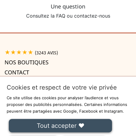
Une question
Consultez la FAQ ou contactez-nous
★★★★★
(3243 AVIS)
NOS BOUTIQUES
CONTACT
A PROPOS

Cookies et respect de votre vie privée
INFORMATIONS

Ce site utilise des cookies pour analyser l’audience et vous
Recevez la newsletter
proposer des publicités personnalisées. Certaines informations
peuvent être partagées avec Google, Facebook et Instagram.
ok
Tout accepter ❤
On ne communiquera jamais votre adresse e-mail à des tiers.