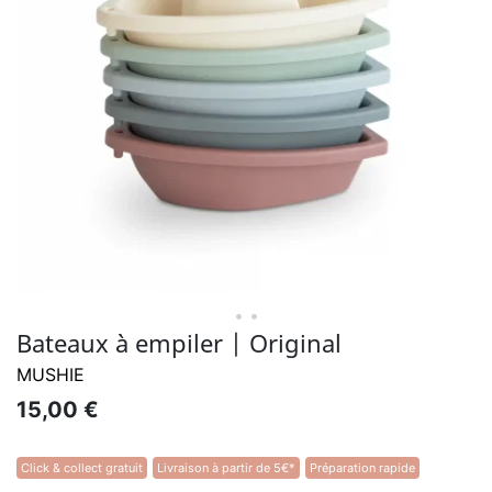
• •
Bateaux à empiler | Original
MUSHIE
15,00 €
Click & collect gratuit
Livraison à partir de 5€*
Préparation rapide