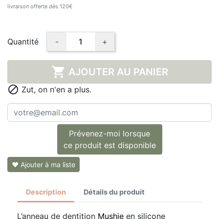
livraison offerte dès 120€
Quantité
-
+

AJOUTER AU PANIER

Zut, on n'en a plus.
Prévenez-moi lorsque
ce produit est disponible
❤ Ajouter à ma liste
Description
Détails du produit
L’anneau de dentition
Mushie
en silicone