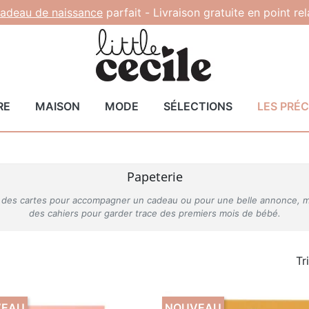
adeau de naissance
parfait -
Livraison gratuite en point re
RE
MAISON
MODE
SÉLECTIONS
LES PRÉ
Papeterie
ose des cartes pour accompagner un cadeau ou pour une belle annonce, m
des cahiers pour garder trace des premiers mois de bébé.
Tr
VEAU
NOUVEAU