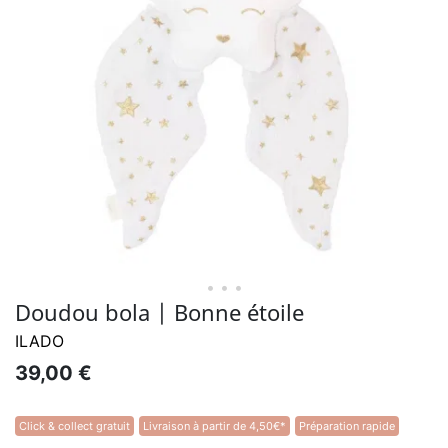
• • •
Doudou bola | Bonne étoile
ILADO
39,00 €
Click & collect gratuit
Livraison à partir de 4,50€*
Préparation rapide