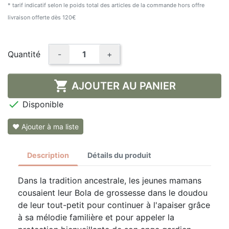
* tarif indicatif selon le poids total des articles de la commande hors offre
livraison offerte dès 120€
Quantité
-
+

AJOUTER AU PANIER

Disponible
❤ Ajouter à ma liste
Description
Détails du produit
Dans la tradition ancestrale, les jeunes mamans
cousaient leur Bola de grossesse dans le doudou
de leur tout-petit pour continuer à l'apaiser grâce
à sa mélodie familière et pour appeler la