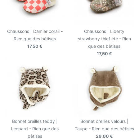
Chaussons | Damier corail -
Chaussons | Liberty
Rien que des bêtises
strawberry thief été - Rien
17,50 €
que des bêtises
17,50 €
Bonnet oreilles teddy |
Bonnet oreilles velours |
Leopard - Rien que des
Taupe - Rien que des bêtises
bêtises
29,00 €