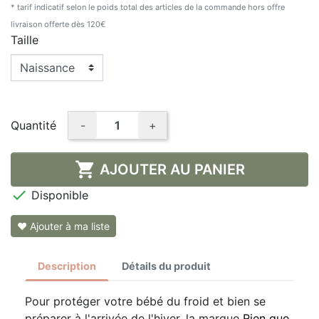
* tarif indicatif selon le poids total des articles de la commande hors offre
livraison offerte dès 120€
Taille
Quantité
-
+

AJOUTER AU PANIER

Disponible
❤ Ajouter à ma liste
Description
Détails du produit
Pour protéger votre bébé du froid et bien se
préparer à l'arrivée de l'hiver, la marque
Rien que