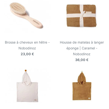
Brosse à cheveux en hêtre -
Housse de matelas à langer
Nobodinoz
éponge | Caramel -
23,00 €
Nobodinoz
36,00 €