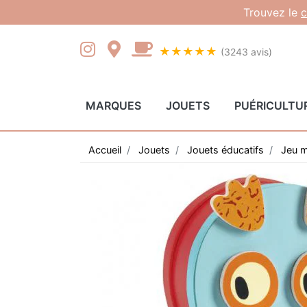
Gestion des cookies
Trouvez le
c
★★★★★
(3243 avis)
MARQUES
JOUETS
PUÉRICULTU
Accueil
Jouets
Jouets éducatifs
Jeu m