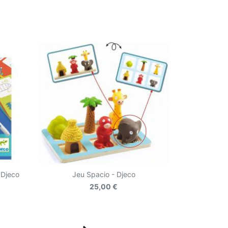
 Djeco
Jeu Spacio - Djeco
25,00 €