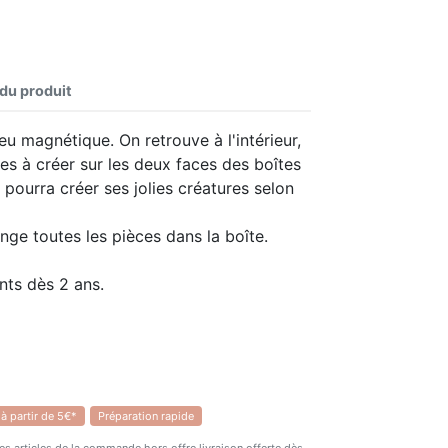
 du produit
eu magnétique. On retrouve à l'intérieur,
s à créer sur les deux faces des boîtes
 pourra créer ses jolies créatures selon
range toutes les pièces dans la boîte.
nts dès 2 ans.
 à partir de 5€*
Préparation rapide