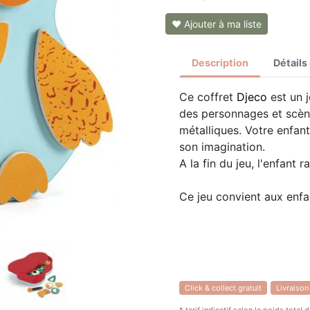
❤ Ajouter à ma liste
Description
Détails
Ce coffret
Djeco
est un j
des personnages et scène
métalliques. Votre enfant
son imagination.
A la fin du jeu, l'enfant 
Ce jeu convient aux enfa
Click & collect gratuit
Livraison