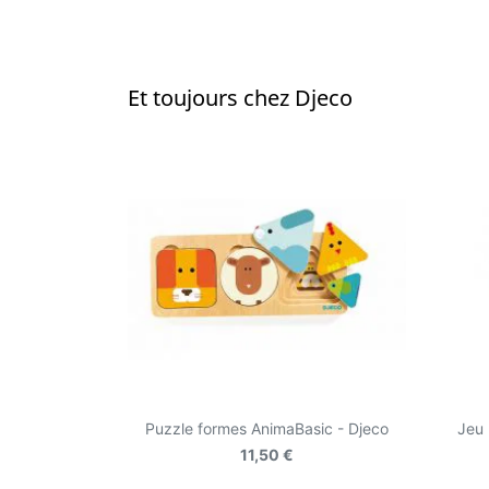
Et toujours chez Djeco
Puzzle formes AnimaBasic - Djeco
Jeu 
11,50 €