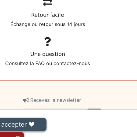
Retour facile
Échange ou retour sous 14 jours
Une question
Consultez la FAQ ou contactez-nous
Recevez la newsletter
ok
 accepter ❤
On ne communiquera jamais votre
adresse e-mail à des tiers.