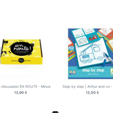
e discussion EN ROUTE - Minus
Step by step | Arthur and co -
13,90 €
12,00 €