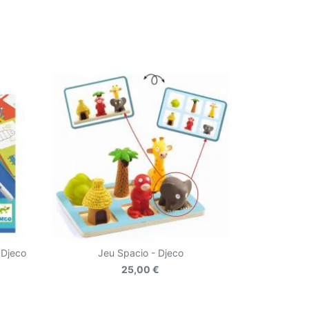
 Djeco
Jeu Spacio - Djeco
25,00 €