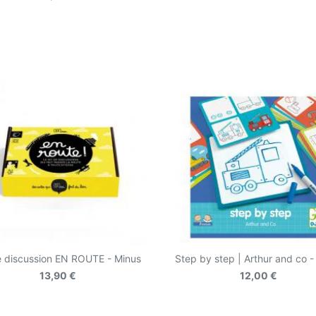
e discussion EN ROUTE - Minus
Step by step | Arthur and co -
13,90 €
12,00 €