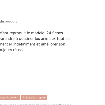
 du produit
nfant reproduit le modèle. 24 fiches
prendre à dessiner les animaux tout en
mencer indéfiniment et améliorer son
oujours réussi.
 à partir de 5€*
Préparation rapide