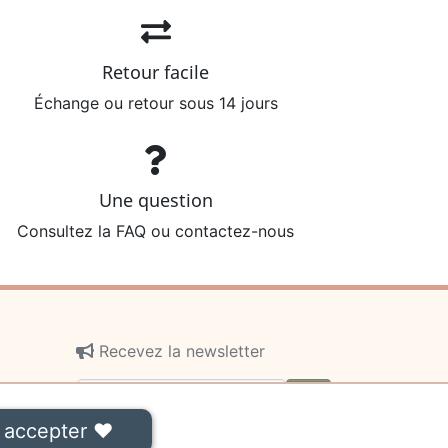
Retour facile
Échange ou retour sous 14 jours
Une question
Consultez la FAQ ou contactez-nous
Recevez la newsletter
ok
 accepter ❤
On ne communiquera jamais votre