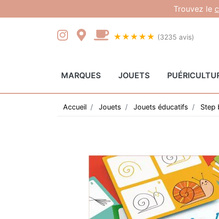
Gestion des cookies
Trouvez le
c
★★★★★
(3235 avis)
MARQUES
JOUETS
PUÉRICULTU
Accueil
Jouets
Jouets éducatifs
Step 