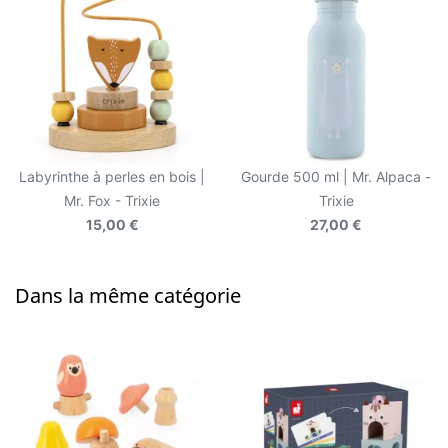
Labyrinthe à perles en bois |
Gourde 500 ml | Mr. Alpaca -
Mr. Fox - Trixie
Trixie
15,00 €
27,00 €
Dans la même catégorie