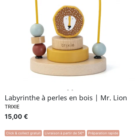
• •
Labyrinthe à perles en bois | Mr. Lion
TRIXIE
15,00 €
Click & collect gratuit
Livraison à partir de 5€*
Préparation rapide