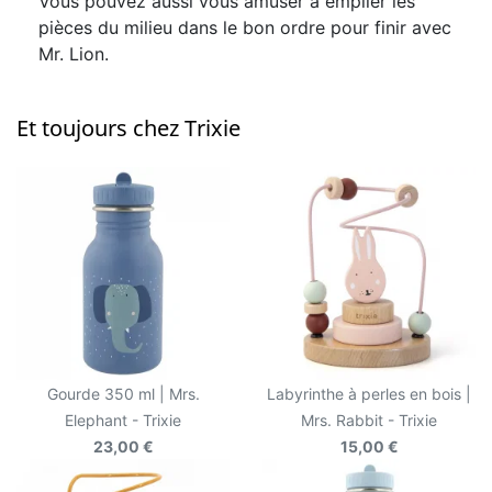
Vous pouvez aussi vous amuser à empiler les
pièces du milieu dans le bon ordre pour finir avec
Mr. Lion.
Et toujours chez Trixie
Gourde 350 ml | Mrs.
Labyrinthe à perles en bois |
Elephant - Trixie
Mrs. Rabbit - Trixie
23,00 €
15,00 €