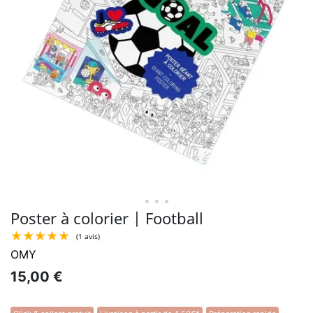
• • •
Poster à colorier | Football
OMY
15,00 €