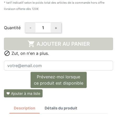
* tarif indicatif selon le poids total des articles de la commande hors offre
livraison offerte dès 120€
Quantité
-
+

AJOUTER AU PANIER

Zut, on n'en a plus.
Prévenez-moi lorsque
ce produit est disponible
❤ Ajouter à ma liste
Description
Détails du produit