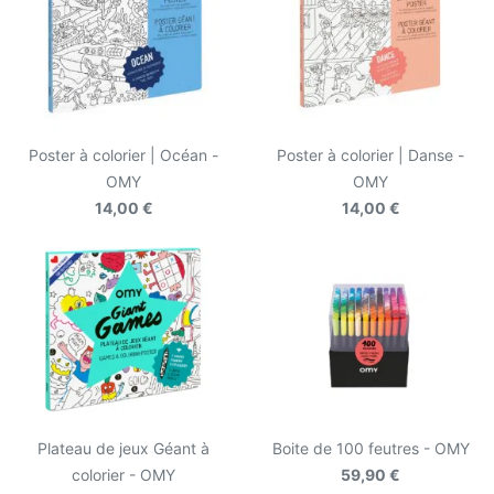
Poster à colorier | Océan -
Poster à colorier | Danse -
OMY
OMY
14,00 €
14,00 €
Plateau de jeux Géant à
Boite de 100 feutres - OMY
colorier - OMY
59,90 €