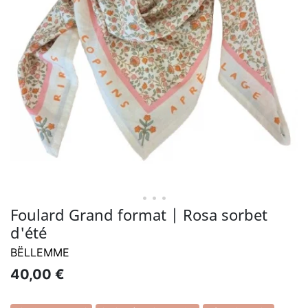
• • •
Foulard Grand format | Rosa sorbet
d'été
BËLLEMME
40,00 €