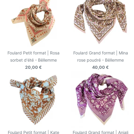
Foulard Petit format | Rosa
Foulard Grand format | Mina
sorbet d'été - Bëllemme
rose poudré - Bëllemme
20,00 €
40,00 €
Foulard Petit format | Kate
Foulard Grand format | Anjali