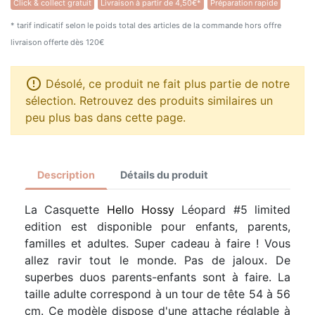
Click & collect gratuit
Livraison à partir de 4,50€*
Préparation rapide
* tarif indicatif selon le poids total des articles de la commande hors offre
livraison offerte dès 120€

Désolé, ce produit ne fait plus partie de notre
sélection. Retrouvez des produits similaires un
peu plus bas dans cette page.
Description
Détails du produit
La Casquette
Hello Hossy
Léopard #5 limited
edition est disponible pour enfants, parents,
familles et adultes. Super cadeau à faire ! Vous
allez ravir tout le monde. Pas de jaloux. De
superbes duos parents-enfants sont à faire. La
taille adulte correspond à un tour de tête 54 à 56
cm. Ce modèle dispose d'une attache réglable à