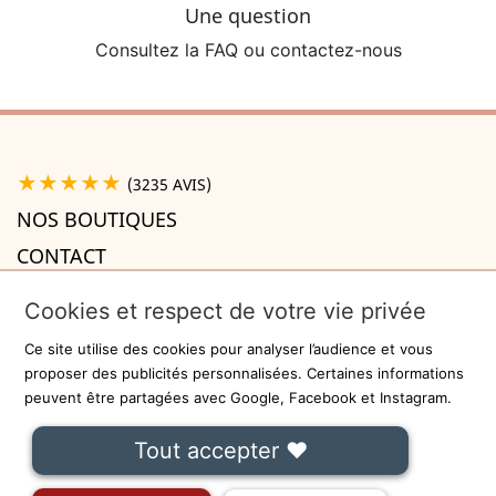
Une question
Consultez la FAQ ou contactez-nous
★★★★★
(3235 AVIS)
NOS BOUTIQUES
CONTACT
A PROPOS

Cookies et respect de votre vie privée
INFORMATIONS

Ce site utilise des cookies pour analyser l’audience et vous
Recevez la newsletter
proposer des publicités personnalisées. Certaines informations
peuvent être partagées avec Google, Facebook et Instagram.
ok
Tout accepter ❤
On ne communiquera jamais votre adresse e-mail à des tiers.