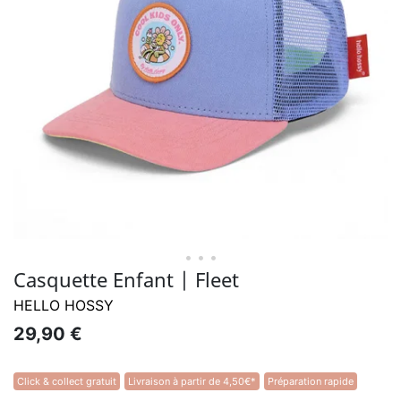
• • •
Casquette Enfant | Fleet
HELLO HOSSY
29,90 €
Click & collect gratuit
Livraison à partir de 4,50€*
Préparation rapide