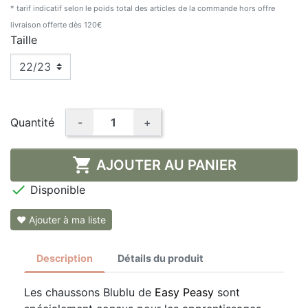
* tarif indicatif selon le poids total des articles de la commande hors offre
livraison offerte dès 120€
Taille
Quantité
-
+

AJOUTER AU PANIER

Disponible
❤ Ajouter à ma liste
Description
Détails du produit
Les chaussons Blublu de
Easy Peasy
sont