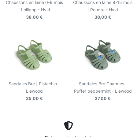
Chaussons en laine 0-9 mois
Chaussons en laine 9-15 mois
| Lollipop - Hvid
| Poudre - Hvid
38,00 €
38,00 €
Sandales Bre | Pistachio -
Sandales Bre Charmes |
Liewood
Puffer peppermint - Liewood
25,00 €
27,00 €