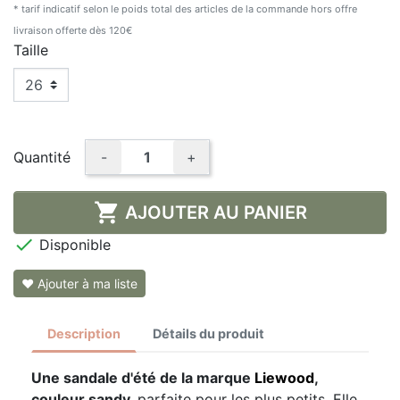
* tarif indicatif selon le poids total des articles de la commande hors offre
livraison offerte dès 120€
Taille
Quantité
-
+

AJOUTER AU PANIER

Disponible
❤ Ajouter à ma liste
Description
Détails du produit
Une sandale d'été de la marque
Liewood
,
couleur sandy,
parfaite pour les plus petits. Elle