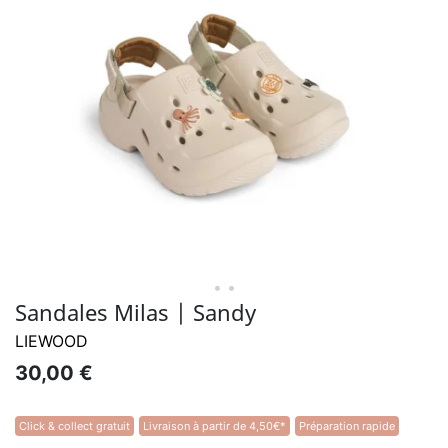
• •
Sandales Milas | Sandy
LIEWOOD
30,00 €
Click & collect gratuit
Livraison à partir de 4,50€*
Préparation rapide