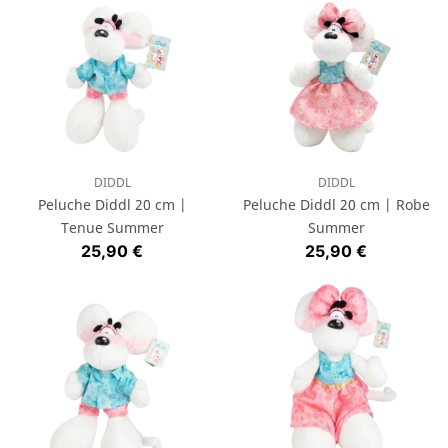
DIDDL
DIDDL
Peluche Diddl 20 cm |
Peluche Diddl 20 cm | Robe
Tenue Summer
Summer
Prix
Prix
25,90 €
25,90 €