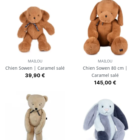
MAILOU
MAILOU
Chien Sowen | Caramel salé
Chien Sowen 80 cm |
Prix
39,90 €
Caramel salé
Prix
145,00 €