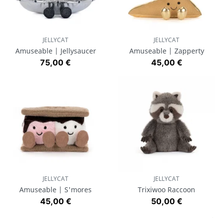
JELLYCAT
JELLYCAT
Amuseable | Jellysaucer
Amuseable | Zapperty
Prix
Prix
75,00 €
45,00 €
JELLYCAT
JELLYCAT
Amuseable | S'mores
Trixiwoo Raccoon
Prix
Prix
45,00 €
50,00 €