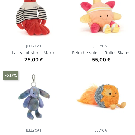
JELLYCAT
JELLYCAT
Larry Lobster | Marin
Peluche soleil | Roller Skates
Prix
Prix
75,00 €
55,00 €
-30%
JELLYCAT
JELLYCAT