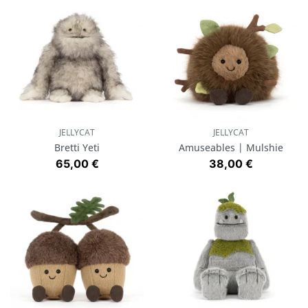
JELLYCAT
JELLYCAT
Bretti Yeti
Amuseables | Mulshie
Prix
Prix
65,00 €
38,00 €