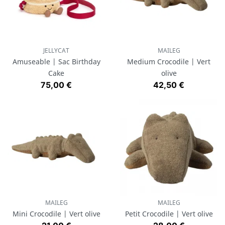
JELLYCAT
MAILEG
Amuseable | Sac Birthday
Medium Crocodile | Vert
Cake
olive
Prix
Prix
75,00 €
42,50 €
MAILEG
MAILEG
Mini Crocodile | Vert olive
Petit Crocodile | Vert olive