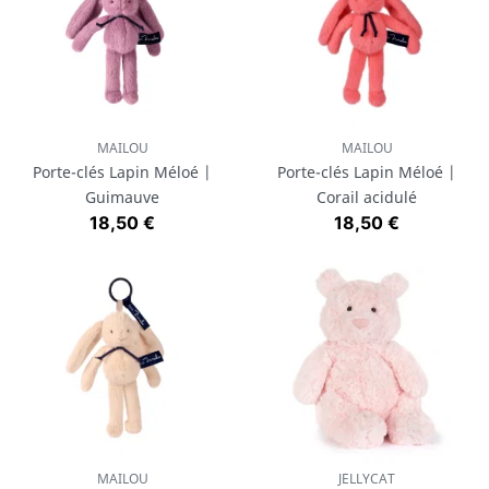
MAILOU
MAILOU
Porte-clés Lapin Méloé |
Porte-clés Lapin Méloé |
Guimauve
Corail acidulé
Prix
Prix
18,50 €
18,50 €
MAILOU
JELLYCAT