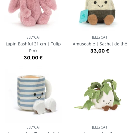
JELLYCAT
JELLYCAT
Lapin Bashful 31 cm | Tulip
Amuseable | Sachet de thé
Prix
Pink
33,00 €
Prix
30,00 €
JELLYCAT
JELLYCAT