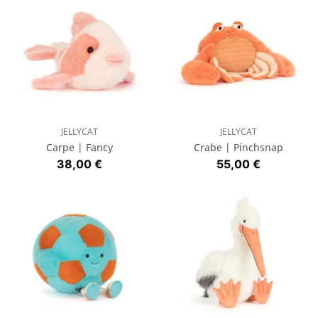
JELLYCAT
JELLYCAT
Carpe | Fancy
Crabe | Pinchsnap
Prix
Prix
38,00 €
55,00 €